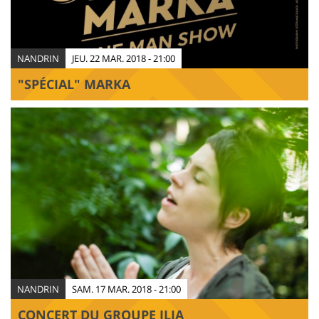
NANDRIN
JEU. 22 MAR. 2018 - 21:00
"SPÉCIAL" MARKA
NANDRIN
SAM. 17 MAR. 2018 - 21:00
CONCERT DU GROUPE ILIA