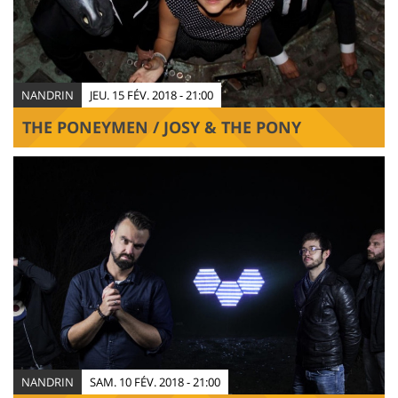
NANDRIN
JEU. 15 FÉV. 2018 - 21:00
THE PONEYMEN / JOSY & THE PONY
NANDRIN
SAM. 10 FÉV. 2018 - 21:00