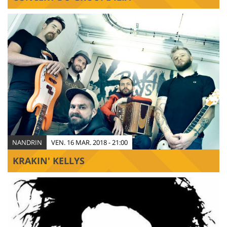
NANDRIN
VEN. 16 MAR. 2018 - 21:00
KRAKIN' KELLYS