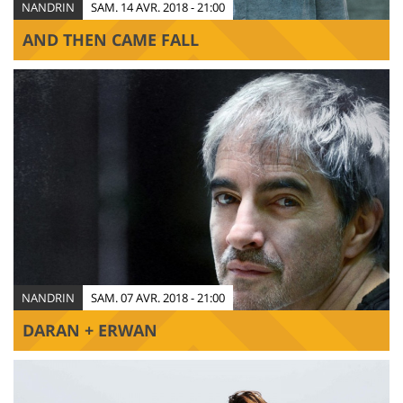
NANDRIN
SAM. 14 AVR. 2018 - 21:00
AND THEN CAME FALL
NANDRIN
SAM. 07 AVR. 2018 - 21:00
DARAN + ERWAN