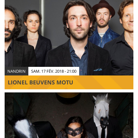
NANDRIN
SAM. 17 FÉV. 2018 - 21:00
LIONEL BEUVENS MOTU