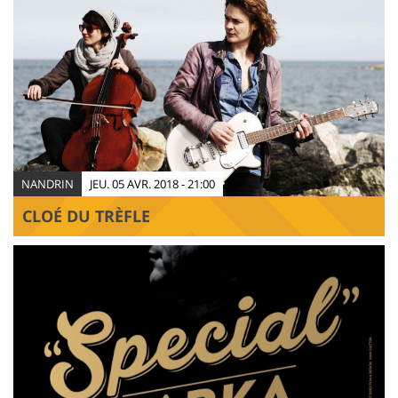
NANDRIN
JEU. 05 AVR. 2018 - 21:00
CLOÉ DU TRÈFLE