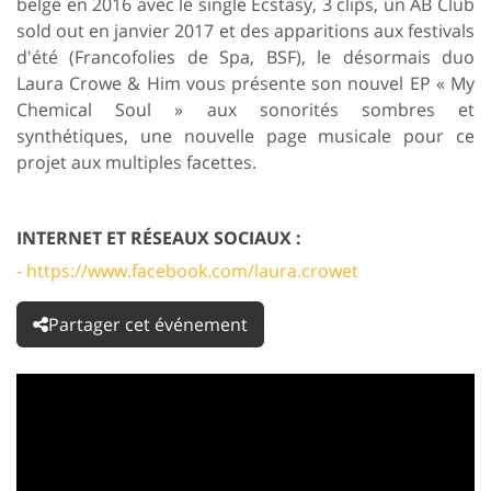
belge en 2016 avec le single Ecstasy, 3 clips, un AB Club
sold out en janvier 2017 et des apparitions aux festivals
d'été (Francofolies de Spa, BSF), le désormais duo
Laura Crowe & Him vous présente son nouvel EP « My
Chemical Soul » aux sonorités sombres et
synthétiques, une nouvelle page musicale pour ce
projet aux multiples facettes.
INTERNET ET RÉSEAUX SOCIAUX :
- https://www.facebook.com/laura.crowet
Partager cet événement