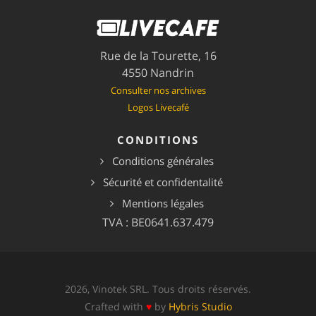
Rue de la Tourette, 16
4550 Nandrin
Consulter nos archives
Logos Livecafé
CONDITIONS
Conditions générales
Sécurité et confidentalité
Mentions légales
TVA : BE0641.637.479
2026, Vinotek SRL. Tous droits réservés.
Crafted with
♥
by
Hybris Studio