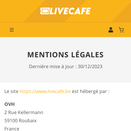
MENTIONS LÉGALES
Dernière mise à jour : 30/12/2023
Le site
https://www.livecafe.be
est hébergé par :
OVH
2 Rue Kellermann
59100 Roubaix
France