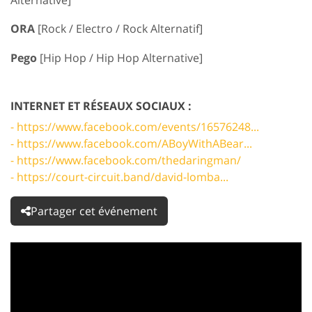
ORA
[Rock / Electro / Rock Alternatif]
Pego
[Hip Hop / Hip Hop Alternative]
INTERNET ET RÉSEAUX SOCIAUX :
- https://www.facebook.com/events/16576248...
- https://www.facebook.com/ABoyWithABear...
- https://www.facebook.com/thedaringman/
- https://court-circuit.band/david-lomba...
Partager cet événement