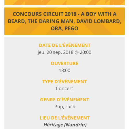
CONCOURS CIRCUIT 2018 - A BOY WITH A
BEARD, THE DARING MAN, DAVID LOMBARD,
ORA, PEGO
DATE DE L'ÉVÉNEMENT
jeu. 20 sep. 2018 @ 20:00
OUVERTURE
18:00
TYPE D'ÉVÉNEMENT
Concert
GENRE D'ÉVÉNEMENT
Pop, rock
LIEU DE L'ÉVÉNEMENT
Héritage (Nandrin)