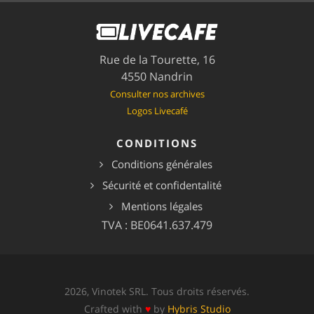
Rue de la Tourette, 16
4550 Nandrin
Consulter nos archives
Logos Livecafé
CONDITIONS
Conditions générales
Sécurité et confidentalité
Mentions légales
TVA : BE0641.637.479
2026, Vinotek SRL. Tous droits réservés.
Crafted with
♥
by
Hybris Studio