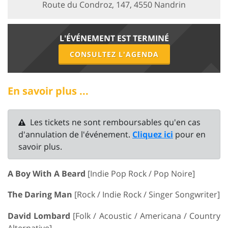
Route du Condroz, 147, 4550 Nandrin
L'ÉVÉNEMENT EST TERMINÉ
CONSULTEZ L'AGENDA
En savoir plus ...
Les tickets ne sont remboursables qu'en cas
d'annulation de l'événement.
Cliquez ici
pour en
savoir plus.
A Boy With A Beard
[Indie Pop Rock / Pop Noire]
The Daring Man
[Rock / Indie Rock / Singer Songwriter]
David Lombard
[Folk / Acoustic / Americana / Country
Alternative]