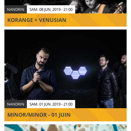
NANDRIN
SAM. 08 JUN. 2019 - 21:00
KORANGE + VENUSIAN
NANDRIN
SAM. 01 JUN. 2019 - 21:00
MINOR/MINOR - 01 JUIN