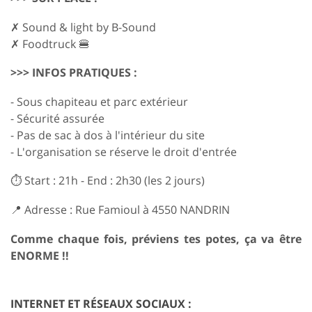
✗ Sound & light by B-Sound
✗ Foodtruck 🍔
>>> INFOS PRATIQUES :
- Sous chapiteau et parc extérieur
- Sécurité assurée
- Pas de sac à dos à l'intérieur du site
- L'organisation se réserve le droit d'entrée
⏱ Start : 21h - End : 2h30 (les 2 jours)
📍 Adresse : Rue Famioul à 4550 NANDRIN
Comme chaque fois, préviens tes potes, ça va être
ENORME !!
INTERNET ET RÉSEAUX SOCIAUX :