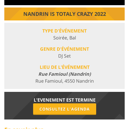
NANDRIN IS TOTALY CRAZY 2022
TYPE D'ÉVÉNEMENT
Soirée, Bal
GENRE D'ÉVÉNEMENT
DJ Set
LIEU DE L'ÉVÉNEMENT
Rue Famioul (Nandrin)
Rue Famioul, 4550 Nandrin
L'EVENEMENT EST TERMINE
CONSULTEZ L'AGENDA