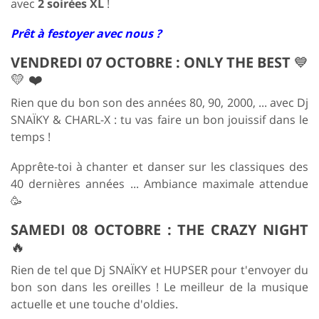
avec
2 soirées XL
!
Prêt à festoyer avec nous ?
VENDREDI 07 OCTOBRE : ONLY THE BEST
💙
💛 ❤️
Rien que du bon son des années 80, 90, 2000, ... avec Dj
SNAÏKY & CHARL-X : tu vas faire un bon jouissif dans le
temps !
Apprête-toi à chanter et danser sur les classiques des
40 dernières années ... Ambiance maximale attendue
🥳
SAMEDI 08 OCTOBRE : THE CRAZY NIGHT
🔥
Rien de tel que Dj SNAÏKY et HUPSER pour t'envoyer du
bon son dans les oreilles ! Le meilleur de la musique
actuelle et une touche d'oldies.