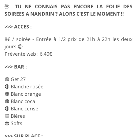
🤯
TU NE CONNAIS PAS ENCORE LA FOLIE DES
SOIREES A NANDRIN ? ALORS C'EST LE MOMENT !!
>>> ACCES :
8€ / soirée - Entrée à 1/2 prix de 21h à 22h les deux
jours 😍
Prévente web : 6,40€
>>> BAR :
🟢
Get 27
🔴
Blanche rosée
🟠
Blanc orange
🟤
Blanc coca
🔴
Blanc cerise
🟡
Bières
🔵 Softs
>>> SUR PLACE :