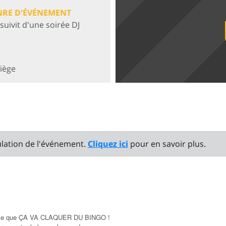
NRE D'ÉVÉNEMENT
suivit d'une soirée DJ
Liège
ulation de l'événement.
Cliquez ici
pour en savoir plus.
, parce que ÇA VA CLAQUER DU BINGO !