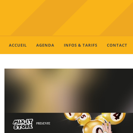
ACCUEIL
AGENDA
INFOS & TARIFS
CONTACT