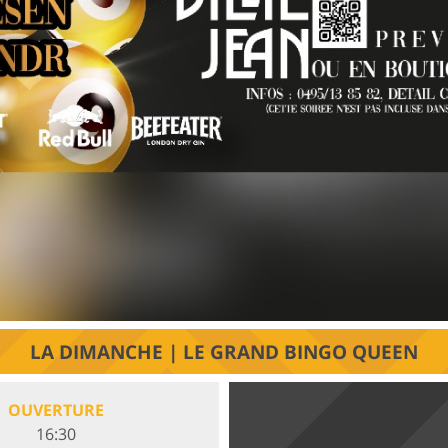
LA DIMANCHE | LE GRAND BINGO QUEEN
OUVERTURE
16:30