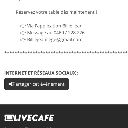
Réservez votre table dès maintenant !
👉 Via l'application Billie Jean
👉 Message au 0460 / 228.226
👉 Billiejeanliege@gmail.com
************************************************
INTERNET ET RÉSEAUX SOCIAUX :
Partager cet événement