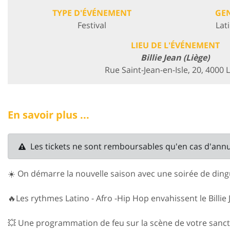
TYPE D'ÉVÉNEMENT
GE
Festival
Lat
LIEU DE L'ÉVÉNEMENT
Billie Jean (Liège)
Rue Saint-Jean-en-Isle, 20, 4000 
En savoir plus ...
Les tickets ne sont remboursables qu'en cas d'ann
☀️ On démarre la nouvelle saison avec une soirée de ding
🔥Les rythmes Latino - Afro -Hip Hop envahissent le Billie 
💥 Une programmation de feu sur la scène de votre sanct