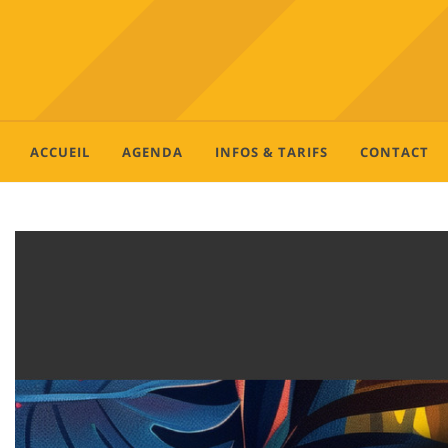
ACCUEIL
AGENDA
INFOS & TARIFS
CONTACT