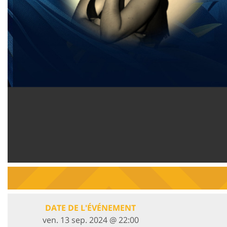
DATE DE L'ÉVÉNEMENT
ven. 13 sep. 2024 @ 22:00