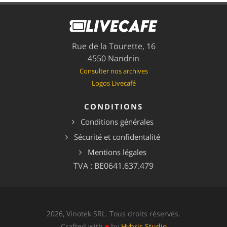
Rue de la Tourette, 16
4550 Nandrin
Consulter nos archives
Logos Livecafé
CONDITIONS
Conditions générales
Sécurité et confidentalité
Mentions légales
TVA : BE0641.637.479
2026, Vinotek SRL. Tous droits réservés.
Crafted with
♥
by
Hybris Studio