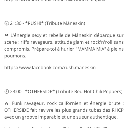
🕤 21:30 - *RUSH!* (Tribute Måneskin)
💋 L'énergie sexy et rebelle de Måneskin débarque sur
scène : riffs ravageurs, attitude glam et rock'n'roll sans
compromis. Prépare-toi à hurler "MAMMA MIA" à pleins
poumons.
https://www.facebook.com/rush.maneskin
🕚 23:00 - *OTHERSIDE* (Tribute Red Hot Chili Peppers)
🔥 Funk ravageur, rock californien et énergie brute :
OTHERSIDE fait revivre les plus grands tubes des RHCP
avec un groove imparable et une sueur authentique.