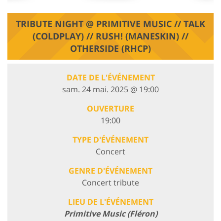
TRIBUTE NIGHT @ PRIMITIVE MUSIC // TALK
(COLDPLAY) // RUSH! (MANESKIN) //
OTHERSIDE (RHCP)
DATE DE L'ÉVÉNEMENT
sam. 24 mai. 2025 @ 19:00
OUVERTURE
19:00
TYPE D'ÉVÉNEMENT
Concert
GENRE D'ÉVÉNEMENT
Concert tribute
LIEU DE L'ÉVÉNEMENT
Primitive Music (Fléron)