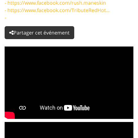
- https://www.facebook.com/rush.maneskin
- https://www.facebook.com/TributeRedHot...
-
Partager cet événement