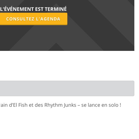
L'ÉVÉNEMENT EST TERMINÉ
CONSULTEZ L'AGENDA
ain d’El Fish et des Rhythm Junks – se lance en solo !