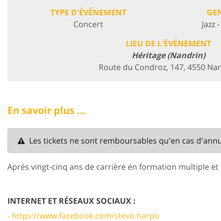
TYPE D'ÉVÉNEMENT
GE
Concert
Jazz 
LIEU DE L'ÉVÉNEMENT
Héritage (Nandrin)
Route du Condroz, 147, 4550 Na
En savoir plus ...
Les tickets ne sont remboursables qu'en cas d'ann
Après vingt-cinq ans de carrière en formation multiple e
INTERNET ET RÉSEAUX SOCIAUX :
- https://www.facebook.com/stevo.harpo