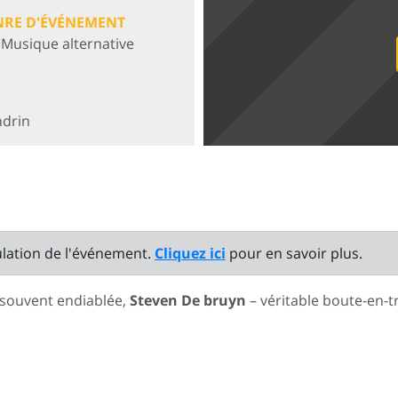
NRE D'ÉVÉNEMENT
- Musique alternative
ndrin
ulation de l'événement.
Cliquez ici
pour en savoir plus.
t souvent endiablée,
Steven De bruyn
– véritable boute-en-tr