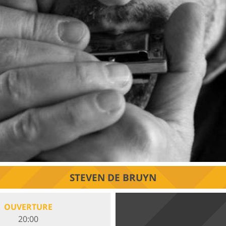
STEVEN DE BRUYN
OUVERTURE
20:00