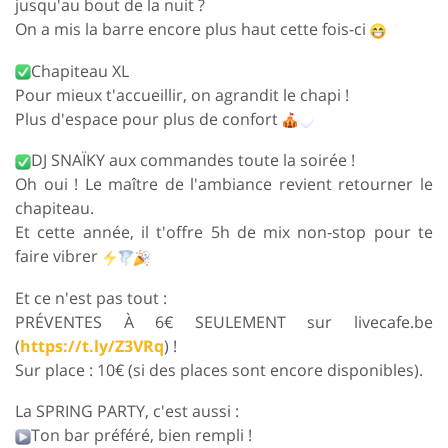
jusqu'au bout de la nuit ?
On a mis la barre encore plus haut cette fois-ci
Chapiteau XL
Pour mieux t'accueillir, on agrandit le chapi !
Plus d'espace pour plus de confort
DJ SNAÏKY aux commandes toute la soirée !
Oh oui ! Le maître de l'ambiance revient retourner le
chapiteau.
Et cette année, il t'offre 5h de mix non‑stop pour te
faire vibrer
Et ce n'est pas tout :
PRÉVENTES À 6€ SEULEMENT sur livecafe.be
(
https://t.ly/Z3VRq
) !
Sur place : 10€ (si des places sont encore disponibles).
La SPRING PARTY, c'est aussi :
Ton bar préféré, bien rempli !