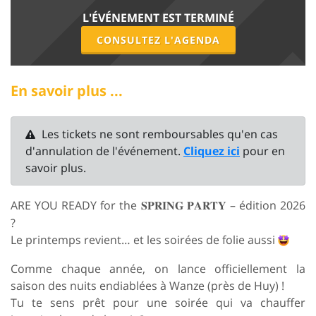
L'ÉVÉNEMENT EST TERMINÉ
CONSULTEZ L'AGENDA
En savoir plus ...
Les tickets ne sont remboursables qu'en cas
d'annulation de l'événement.
Cliquez ici
pour en
savoir plus.
ARE YOU READY for the
– édition 2026
𝐒𝐏𝐑𝐈𝐍𝐆
𝐏𝐀𝐑𝐓𝐘
?
Le printemps revient… et les soirées de folie aussi
Comme chaque année, on lance officiellement la
saison des nuits endiablées à Wanze (près de Huy) !
Tu te sens prêt pour une soirée qui va chauffer