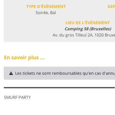
TYPE D'ÉVÉNEMENT
GE
Soirée, Bal
LIEU DE L'ÉVÉNEMENT
Camping 58 (Bruxelles)
Av. du gros Tilleul 2A, 1020 Brux
En savoir plus ...
Les tickets ne sont remboursables qu'en cas d'ann
▬▬▬▬▬▬▬▬▬▬▬▬▬▬▬▬▬▬▬▬▬▬▬▬▬▬▬
SMURF PARTY