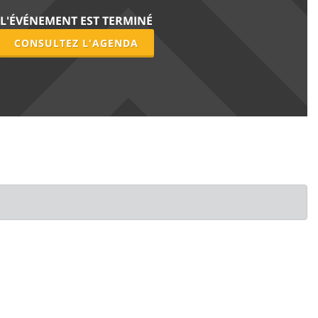
L'ÉVÉNEMENT EST TERMINÉ
CONSULTEZ L'AGENDA