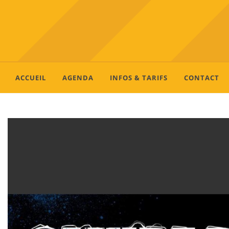
ACCUEIL
AGENDA
INFOS & TARIFS
CONTACT