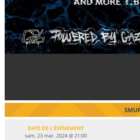
SMUR
DATE DE L'ÉVÉNEMENT
sam. 23 mar. 2024 @ 21:00