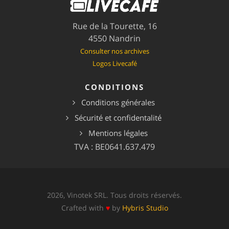
Rue de la Tourette, 16
4550 Nandrin
Consulter nos archives
Logos Livecafé
CONDITIONS
Conditions générales
Sécurité et confidentalité
Mentions légales
TVA : BE0641.637.479
2026, Vinotek SRL. Tous droits réservés.
Crafted with
♥
by
Hybris Studio