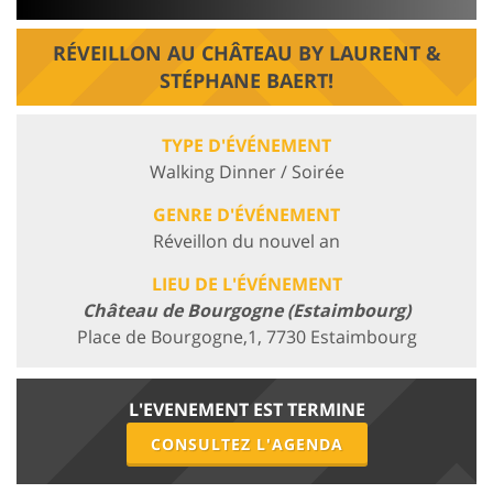
RÉVEILLON AU CHÂTEAU BY LAURENT &
STÉPHANE BAERT!
TYPE D'ÉVÉNEMENT
Walking Dinner / Soirée
GENRE D'ÉVÉNEMENT
Réveillon du nouvel an
LIEU DE L'ÉVÉNEMENT
Château de Bourgogne (Estaimbourg)
Place de Bourgogne,1, 7730 Estaimbourg
L'EVENEMENT EST TERMINE
CONSULTEZ L'AGENDA