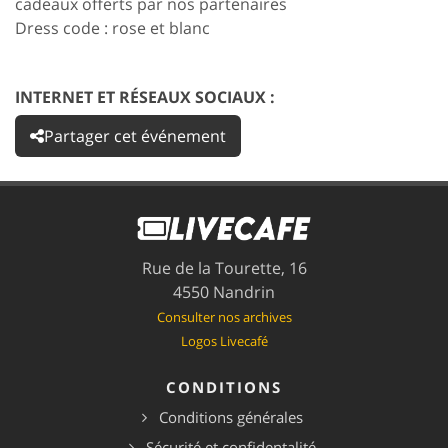
cadeaux offerts par nos partenaires
Dress code : rose et blanc
INTERNET ET RÉSEAUX SOCIAUX :
Partager cet événement
Rue de la Tourette, 16
4550 Nandrin
Consulter nos archives
Logos Livecafé
CONDITIONS
Conditions générales
Sécurité et confidentalité