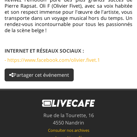
Pierre Rapsat. Oli F (Olivier Fivet), avec sa voix habitée
et son respect immense pour l'œuvre de l'artiste, vous
transporte dans un voyage musical hors du temps. Un
rendez-vous incontournable pour tous les passionnés
de la scène belge !
INTERNET ET RÉSEAUX SOCIAUX :
- https://www.facebook.com/olivier.fivet.1
Partager cet événement
Rue de la Tourette, 16
4550 Nandrin
Consulter nos archives