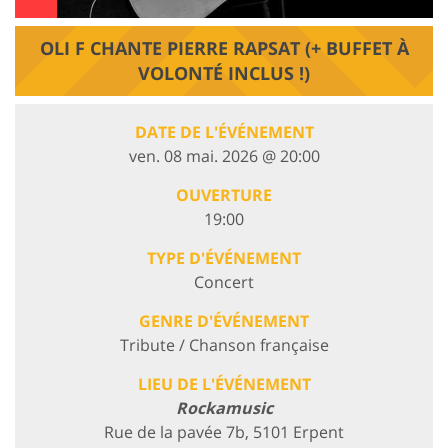
OLI F CHANTE PIERRE RAPSAT (+ BUFFET À
VOLONTÉ INCLUS !)
DATE DE L'ÉVÉNEMENT
ven. 08 mai. 2026 @ 20:00
OUVERTURE
19:00
TYPE D'ÉVÉNEMENT
Concert
GENRE D'ÉVÉNEMENT
Tribute / Chanson française
LIEU DE L'ÉVÉNEMENT
Rockamusic
Rue de la pavée 7b, 5101 Erpent