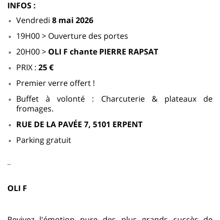
INFOS :
Vendredi
8 mai 2026
19H00 > Ouverture des portes
20H00 >
OLI F chante PIERRE RAPSAT
PRIX :
25 €
Premier verre offert !
Buffet à volonté : Charcuterie & plateaux de
fromages.
RUE DE LA PAVÉE 7, 5101 ERPENT
Parking gratuit
_
OLI F
Revivez l'émotion pure des plus grands succès de