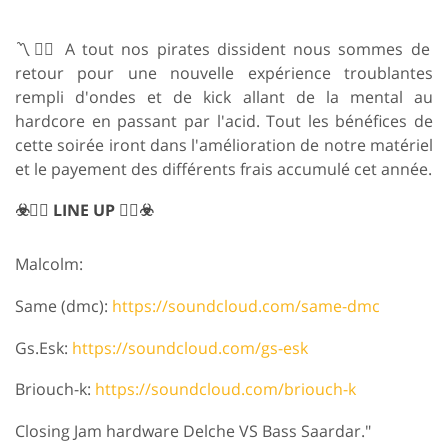
〽️🏴‍☠️ A tout nos pirates dissident nous sommes de
retour pour une nouvelle expérience troublantes
rempli d'ondes et de kick allant de la mental au
hardcore en passant par l'acid. Tout les bénéfices de
cette soirée iront dans l'amélioration de notre matériel
et le payement des différents frais accumulé cet année.
☣️🏴‍☠️ LINE UP 🏴‍☠️☣️
Malcolm:
Same (dmc):
https://soundcloud.com/same-dmc
Gs.Esk:
https://soundcloud.com/gs-esk
Briouch-k:
https://soundcloud.com/briouch-k
Closing Jam hardware Delche VS Bass Saardar."