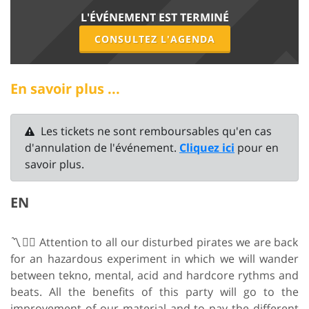
L'ÉVÉNEMENT EST TERMINÉ
CONSULTEZ L'AGENDA
En savoir plus ...
Les tickets ne sont remboursables qu'en cas
d'annulation de l'événement.
Cliquez ici
pour en
savoir plus.
EN
〽️🏴‍☠️ Attention to all our disturbed pirates we are back
for an hazardous experiment in which we will wander
between tekno, mental, acid and hardcore rythms and
beats. All the benefits of this party will go to the
improvement of our material and to pay the different