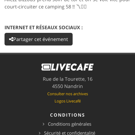
court-circuiter ce camping 58 !! 〽️🏴‍☠️
INTERNET ET RÉSEAUX SOCIAUX :
Partager cet événement
Rue de la Tourette, 16
4550 Nandrin
Consulter nos archives
Logos Livecafé
CONDITIONS
Conditions générales
Sécurité et confidentalité