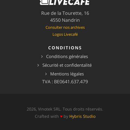
Rue de la Tourette, 16
4550 Nandrin
Consulter nos archives
Logos Livecafé
CONDITIONS
Conditions générales
Sécurité et confidentalité
Mentions légales
TVA : BE0641.637.479
2026, Vinotek SRL. Tous droits réservés.
Crafted with
♥
by
Hybris Studio