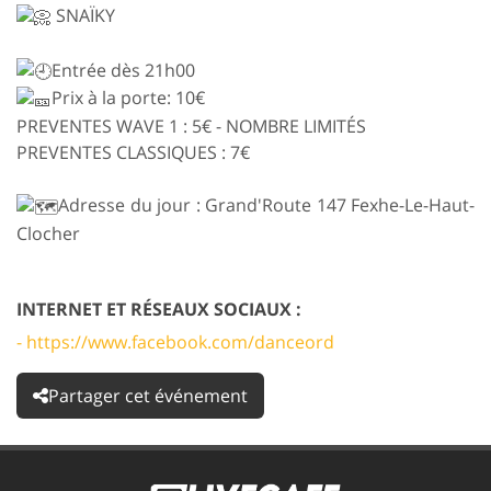
SNAÏKY
Entrée dès 21h00
Prix à la porte: 10€
PREVENTES WAVE 1 : 5€ - NOMBRE LIMITÉS
PREVENTES CLASSIQUES : 7€
Adresse du jour : Grand'Route 147 Fexhe-Le-Haut-
Clocher
INTERNET ET RÉSEAUX SOCIAUX :
- https://www.facebook.com/danceord
Partager cet événement