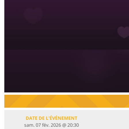
DATE DE L'ÉVÉNEMENT
sam. 07 fév. 2026 @ 20:30