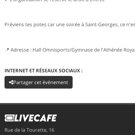
Préviens tes potes car une soirée à Saint-Georges, ce n'est
📍 Adresse : Hall Omnisports/Gymnase de l'Athénée Royal
INTERNET ET RÉSEAUX SOCIAUX :
Partager cet événement
Rue de la Tourette, 16