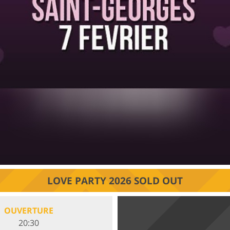
LOVE PARTY 2026 SOLD OUT
OUVERTURE
20:30