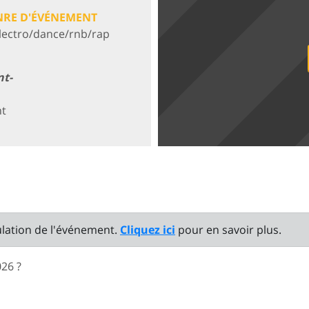
NRE D'ÉVÉNEMENT
lectro/dance/rnb/rap
nt-
nt
ulation de l'événement.
Cliquez ici
pour en savoir plus.
26 ?