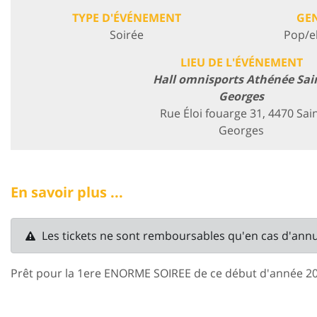
TYPE D'ÉVÉNEMENT
GE
Soirée
Pop/e
LIEU DE L'ÉVÉNEMENT
Hall omnisports Athénée Sai
Georges
Rue Éloi fouarge 31, 4470 Sai
Georges
En savoir plus ...
Les tickets ne sont remboursables qu'en cas d'ann
Prêt pour la 1ere ENORME SOIREE de ce début d'année 20