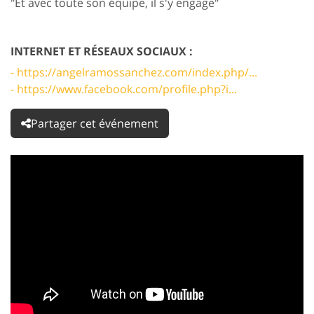
"Et avec toute son équipe, il s'y engage"
INTERNET ET RÉSEAUX SOCIAUX :
- https://angelramossanchez.com/index.php/...
- https://www.facebook.com/profile.php?i...
Partager cet événement