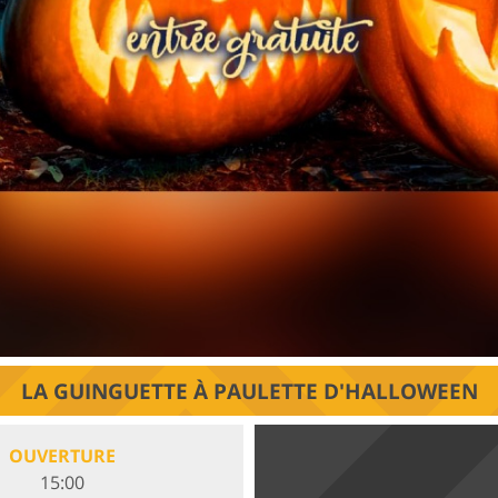
LA GUINGUETTE À PAULETTE D'HALLOWEEN
OUVERTURE
15:00