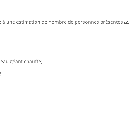
ce à une estimation de nombre de personnes présentes 🙏
teau géant chauffé)
!