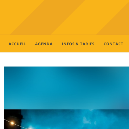
ACCUEIL
AGENDA
INFOS & TARIFS
CONTACT