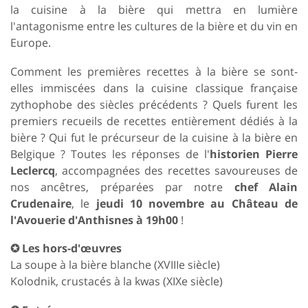
la cuisine à la bière qui mettra en lumière
l'antagonisme entre les cultures de la bière et du vin en
Europe.
Comment les premières recettes à la bière se sont-
elles immiscées dans la cuisine classique française
zythophobe des siècles précédents ? Quels furent les
premiers recueils de recettes entièrement dédiés à la
bière ? Qui fut le précurseur de la cuisine à la bière en
Belgique ? Toutes les réponses de l'
historien Pierre
Leclercq
, accompagnées des recettes savoureuses de
nos ancêtres, préparées par notre
chef Alain
Crudenaire
, le
jeudi 10 novembre au Château de
l'Avouerie d'Anthisnes à 19h00
!
✪ Les hors-d'œuvres
La soupe à la bière blanche (XVIIIe siècle)
Kolodnik, crustacés à la kwas (XIXe siècle)