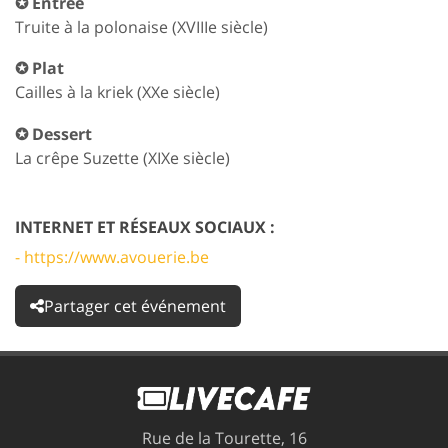
✪ Entrée
Truite à la polonaise (XVIIIe siècle)
✪ Plat
Cailles à la kriek (XXe siècle)
✪ Dessert
La crêpe Suzette (XIXe siècle)
INTERNET ET RÉSEAUX SOCIAUX :
- https://www.avouerie.be
Partager cet événement
Rue de la Tourette, 16