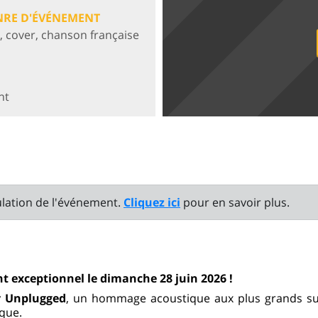
NRE D'ÉVÉNEMENT
, cover, chanson française
nt
ulation de l'événement.
Cliquez ici
pour en savoir plus.
t exceptionnel le dimanche 28 juin 2026 !
 Unplugged
, un hommage acoustique aux plus grands s
que.