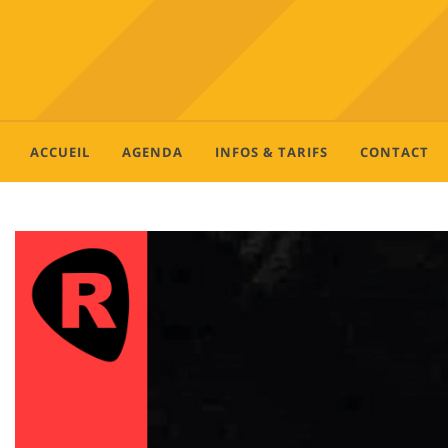
ACCUEIL
AGENDA
INFOS & TARIFS
CONTACT