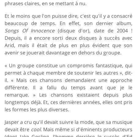
phrases claires, en se mettant à nu.
Et le moins que l'on puisse dire, c'est qu'il y a consacré
beaucoup de temps. En effet, son dernier album,
Songs Of Innocence
(disque d'or), date de 2004 !
Depuis, il a encore sorti deux disques à succès avec
Arid, mais il était de plus en plus évident que son
avenir se jouerait davantage en dehors du groupe.
« Un groupe constitue un compromis fantastique, qui
permet à chaque membre de soutenir les autres », dit-
il. « Mais ces chansons demandaient une approche
différente. Il a fallu du temps avant que je le
remarque. » Les chansons existaient depuis plus
longtemps déjà. Et, ces dernières années, elles ont pris
les formes les plus diverses.
Jasper a cru qu'il devait suivre la mode, que sa musique
devait être
cool
. Mais même si d'éminents producteurs
(dont Jake Gosling, l'homme derrière le succès d'Ed