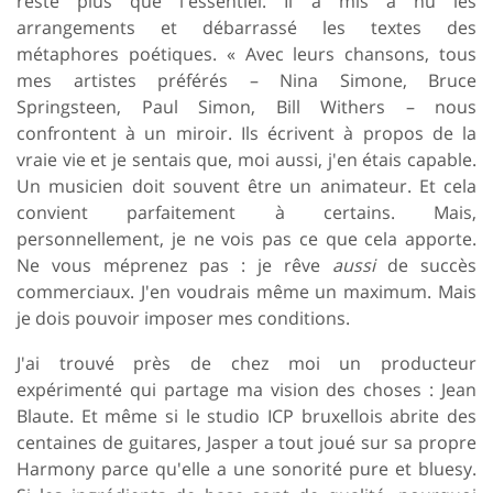
reste plus que l'essentiel. Il a mis à nu les
arrangements et débarrassé les textes des
métaphores poétiques. « Avec leurs chansons, tous
mes artistes préférés – Nina Simone, Bruce
Springsteen, Paul Simon, Bill Withers – nous
confrontent à un miroir. Ils écrivent à propos de la
vraie vie et je sentais que, moi aussi, j'en étais capable.
Un musicien doit souvent être un animateur. Et cela
convient parfaitement à certains. Mais,
personnellement, je ne vois pas ce que cela apporte.
Ne vous méprenez pas : je rêve
aussi
de succès
commerciaux. J'en voudrais même un maximum. Mais
je dois pouvoir imposer mes conditions.
J'ai trouvé près de chez moi un producteur
expérimenté qui partage ma vision des choses : Jean
Blaute. Et même si le studio ICP bruxellois abrite des
centaines de guitares, Jasper a tout joué sur sa propre
Harmony parce qu'elle a une sonorité pure et bluesy.