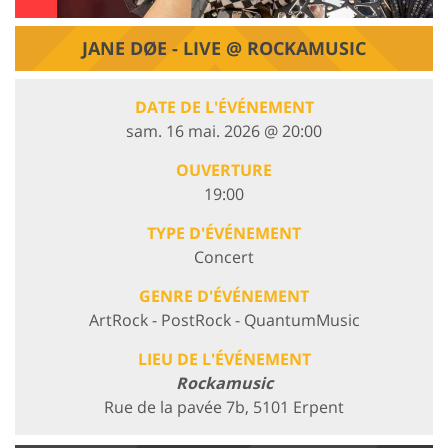
JANE DØE - LIVE @ ROCKAMUSIC
DATE DE L'ÉVÉNEMENT
sam. 16 mai. 2026 @ 20:00
OUVERTURE
19:00
TYPE D'ÉVÉNEMENT
Concert
GENRE D'ÉVÉNEMENT
ArtRock - PostRock - QuantumMusic
LIEU DE L'ÉVÉNEMENT
Rockamusic
Rue de la pavée 7b, 5101 Erpent