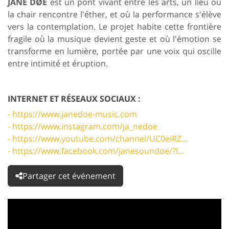
JANE DØE
est un pont vivant entre les arts, un lieu où
la chair rencontre l'éther, et où la performance s'élève
vers la contemplation. Le projet habite cette frontière
fragile où la musique devient geste et où l'émotion se
transforme en lumière, portée par une voix qui oscille
entre intimité et éruption.
INTERNET ET RÉSEAUX SOCIAUX :
- https://www.janedoe-music.com
- https://www.instagram.com/ja_nedoe
- https://www.youtube.com/channel/UC0eiRZ...
- https://www.facebook.com/janesoundoe/?l...
Partager cet événement