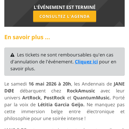
L'ÉVÉNEMENT EST TERMINÉ
CONSULTEZ L'AGENDA
En savoir plus ...
Les tickets ne sont remboursables qu'en cas
d'annulation de l'événement.
Cliquez ici
pour en
savoir plus.
Le samedi
16 mai 2026 à 20h
, les Andennais de
JANE
DØE
débarquent chez
RockAmusic
avec leur
univers
ArtRock, PostRock
et
QuantumMusic.
Porté
par la voix de
Létitia Garcia Geijo.
Ne manquez pas
cette immersion belge entre électronique et
philosophie pour une soirée intense !