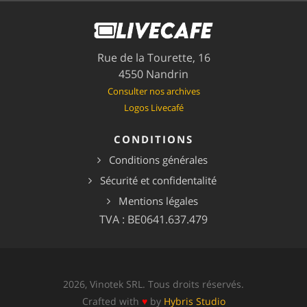
Rue de la Tourette, 16
4550 Nandrin
Consulter nos archives
Logos Livecafé
CONDITIONS
Conditions générales
Sécurité et confidentalité
Mentions légales
TVA : BE0641.637.479
2026, Vinotek SRL. Tous droits réservés.
Crafted with
♥
by
Hybris Studio