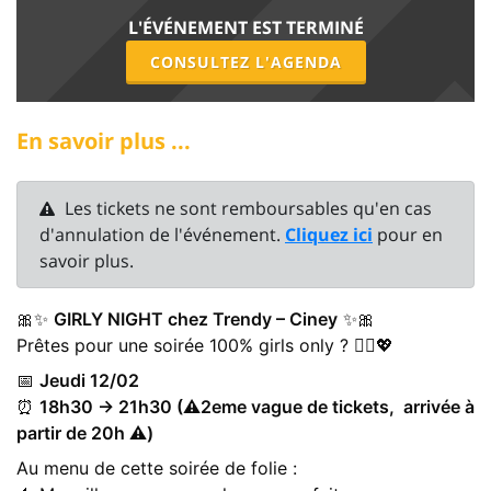
L'ÉVÉNEMENT EST TERMINÉ
CONSULTEZ L'AGENDA
En savoir plus ...
Les tickets ne sont remboursables qu'en cas
d'annulation de l'événement.
Cliquez ici
pour en
savoir plus.
🎀✨
GIRLY NIGHT chez Trendy – Ciney
✨🎀
Prêtes pour une soirée 100% girls only ? 👯‍♀️💖
📅
Jeudi 12/02
⏰
18h30 → 21h30 (⚠️2eme vague de tickets, arrivée à
partir de 20h ⚠️)
Au menu de cette soirée de folie :