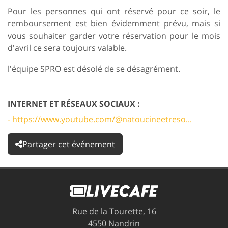
Pour les personnes qui ont réservé pour ce soir, le
remboursement est bien évidemment prévu, mais si
vous souhaiter garder votre réservation pour le mois
d'avril ce sera toujours valable.
l'équipe SPRO est désolé de se désagrément.
INTERNET ET RÉSEAUX SOCIAUX :
- https://www.youtube.com/@natoucineetreso...
Partager cet événement
Rue de la Tourette, 16
4550 Nandrin