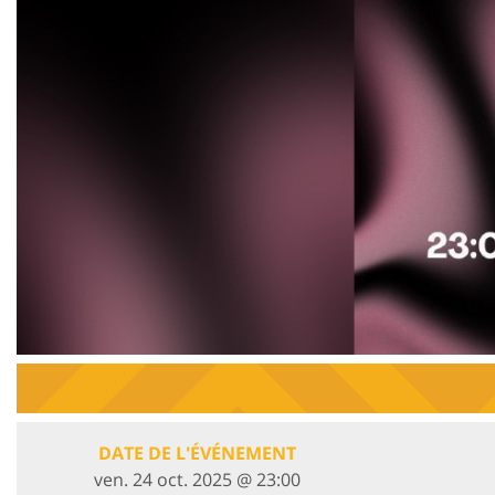
DATE DE L'ÉVÉNEMENT
ven. 24 oct. 2025 @ 23:00