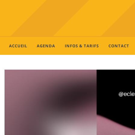
ACCUEIL
AGENDA
INFOS & TARIFS
CONTACT