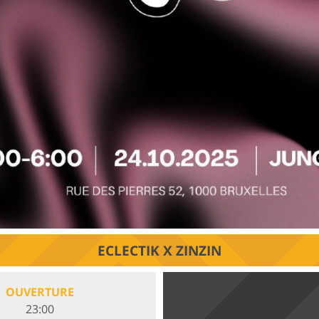
ECLECTIK X ZINZIN
OUVERTURE
23:00