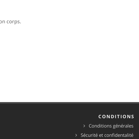
ton corps.
CONDITIONS
Conditions générales
Sécurité et confidentalité