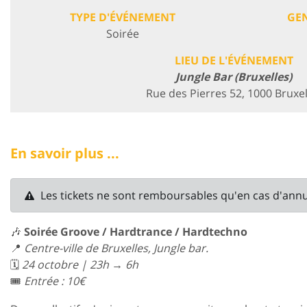
TYPE D'ÉVÉNEMENT
GE
Soirée
LIEU DE L'ÉVÉNEMENT
Jungle Bar (Bruxelles)
Rue des Pierres 52, 1000 Bruxel
En savoir plus ...
Les tickets ne sont remboursables qu'en cas d'ann
🎶
Soirée Groove / Hardtrance / Hardtechno
📍
Centre-ville de Bruxelles, Jungle bar.
🗓️
24 octobre | 23h → 6h
🎟️
Entrée : 10€