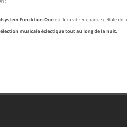
n :
dsystem Funcktion-One
qui fera vibrer chaque cellule de 
lection musicale éclectique tout au long de la nuit.