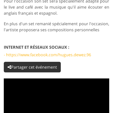
Pour l'occasion son set sera spécialement adapté pour
le live and café avec la musique qu'il aime écouter en
anglais français et espagnol.
En plus d'un set remanié spécialement pour l'occasion,
l'artiste proposera ses compositions personnelles
INTERNET ET RÉSEAUX SOCIAUX :
- https://www.facebook.com/hugues.dewez.96
Partager cet événement