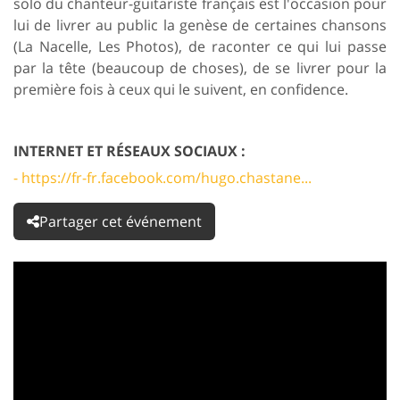
solo du chanteur-guitariste français est l'occasion pour
lui de livrer au public la genèse de certaines chansons
(La Nacelle, Les Photos), de raconter ce qui lui passe
par la tête (beaucoup de choses), de se livrer pour la
première fois à ceux qui le suivent, en confidence.
INTERNET ET RÉSEAUX SOCIAUX :
- https://fr-fr.facebook.com/hugo.chastane...
Partager cet événement