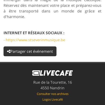
Réservez dès maintenant votre place et préparez-vous
à être transporté dans un monde de grâce et
d'harmonie.
INTERNET ET RÉSEAUX SOCIAUX :
- https://www.stseverinmusique.be
Partager cet événement
Rue de la Tourette, 16
4550 Nandrin
Consulter nos archives
Logos Livecafé