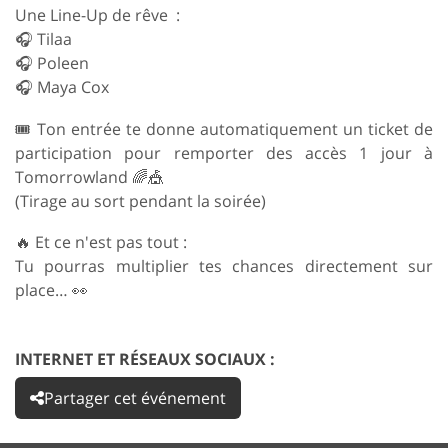
Une Line-Up de rêve :
🎧 Tilaa
🎧 Poleen
🎧 Maya Cox
🎟 Ton entrée te donne automatiquement un ticket de
participation pour remporter des accès 1 jour à
Tomorrowland 🌈🎪
(Tirage au sort pendant la soirée)
🔥 Et ce n'est pas tout :
Tu pourras multiplier tes chances directement sur
place… 👀
INTERNET ET RÉSEAUX SOCIAUX :
Partager cet événement