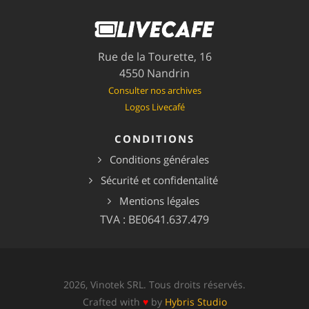
Rue de la Tourette, 16
4550 Nandrin
Consulter nos archives
Logos Livecafé
CONDITIONS
Conditions générales
Sécurité et confidentalité
Mentions légales
TVA : BE0641.637.479
2026, Vinotek SRL. Tous droits réservés.
Crafted with
♥
by
Hybris Studio