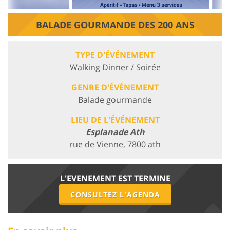
BALADE GOURMANDE DES 200 ANS
TYPE D'ÉVÉNEMENT
Walking Dinner / Soirée
GENRE D'ÉVÉNEMENT
Balade gourmande
LIEU DE L'ÉVÉNEMENT
Esplanade Ath
rue de Vienne, 7800 ath
L'EVENEMENT EST TERMINE
CONSULTEZ L'AGENDA