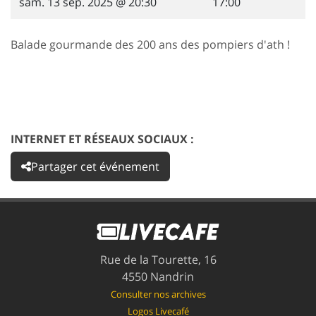
sam. 13 sep. 2025 @ 20:30
17:00
Balade gourmande des 200 ans des pompiers d'ath !
INTERNET ET RÉSEAUX SOCIAUX :
Partager cet événement
Rue de la Tourette, 16
4550 Nandrin
Consulter nos archives
Logos Livecafé