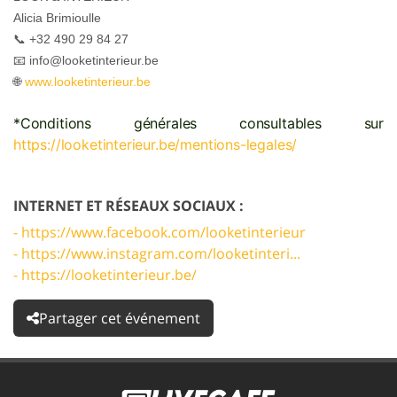
Alicia Brimioulle
📞
+32 490 29 84 27
📧
info@looketinterieur.be
🌐
w
ww.looketinterieur.be
*Conditions générales consultables sur
https://looketinterieur.be/mentions-legales/
INTERNET ET RÉSEAUX SOCIAUX :
- https://www.facebook.com/looketinterieur
- https://www.instagram.com/looketinteri...
- https://looketinterieur.be/
Partager cet événement