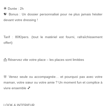
🌟
Durée : 2h
💝
Bonus : Un dossier personnalisé pour ne plus jamais hésiter
devant votre dressing !
Tarif : 80€/pers. (tout le matériel est fourni, rafraîchissement
offert)
📩
Réservez vite votre place – les places sont limitées
🌸
Venez seule ou accompagnée… et pourquoi pas avec votre
maman, votre sœur ou votre amie ? Un moment fun et complice à
vivre ensemble
💕
LOOK & INTERIEUR