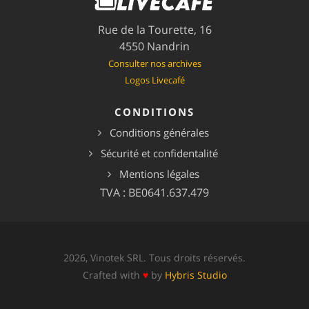
Rue de la Tourette, 16
4550 Nandrin
Consulter nos archives
Logos Livecafé
CONDITIONS
Conditions générales
Sécurité et confidentalité
Mentions légales
TVA : BE0641.637.479
2026, Vinotek SRL. Tous droits réservés.
Crafted with
♥
by
Hybris Studio