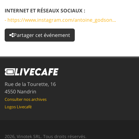
INTERNET ET RÉSEAUX SOCIAUX :
- https://www.instagram.com/antoine_godson...
Partager cet événement
Rue de la Tourette, 16
4550 Nandrin
Consulter nos archives
Logos Livecafé
2026, Vinotek SRL. Tous droits réservés.