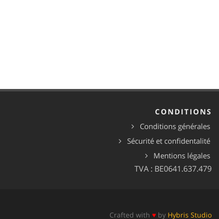
CONDITIONS
Conditions générales
Sécurité et confidentalité
Mentions légales
TVA : BE0641.637.479
Crafted with
♥
by
Hybris Studio