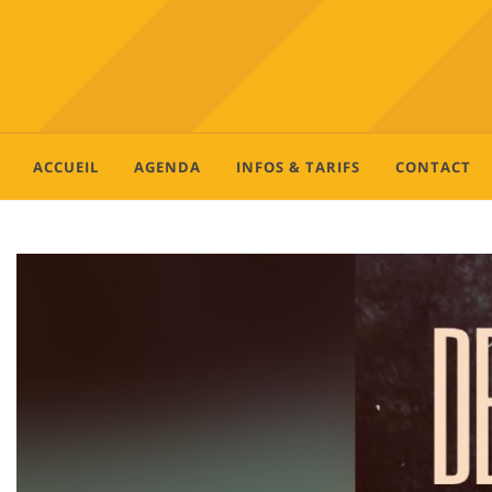
ACCUEIL
AGENDA
INFOS & TARIFS
CONTACT