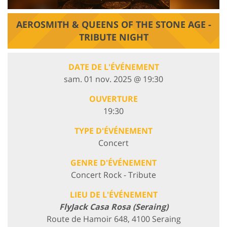
AEROSMITH & QUEENS OF THE STONE AGE -
TRIBUTE NIGHT
DATE DE L'ÉVÉNEMENT
sam. 01 nov. 2025 @ 19:30
OUVERTURE
19:30
TYPE D'ÉVÉNEMENT
Concert
GENRE D'ÉVÉNEMENT
Concert Rock - Tribute
LIEU DE L'ÉVÉNEMENT
FlyJack Casa Rosa (Seraing)
Route de Hamoir 648, 4100 Seraing