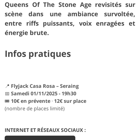
Queens Of The Stone Age
revisités sur
scène dans une ambiance survoltée,
entre riffs puissants, voix enragées et
énergie brute.
Infos pratiques
📍
Flyjack Casa Rosa – Seraing
📅
Samedi 01/11/2025 - 19h30
🎟️
10€ en prévente
·
12€ sur place
(nombre de places limité)
INTERNET ET RÉSEAUX SOCIAUX :