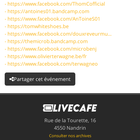
- https://www.facebook.com/ThomCofficial
- https://antoines01.bandcamp.com
- https://www.facebook.com/AnToineS01
- https://tomwhiteshoes.be
- https://www.facebook.com/douxreveurmu...
- https://themicrob.bandcamp.com
- https://www.facebook.com/microbenj
- https://www.olivierterwagne.be/fr
- https://www.facebook.com/terwagneo
Partager cet événement
Rue de la Tourette, 16
4550 Nandrin
Consulter nos archives