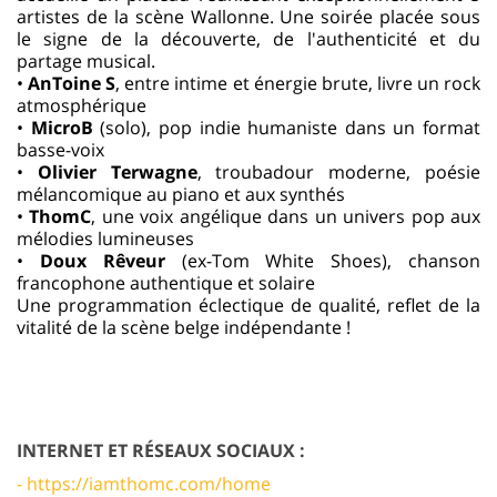
artistes de la scène Wallonne. Une soirée placée sous
le signe de la découverte, de l'authenticité et du
partage musical.
•⁠ ⁠
AnToine S
, entre intime et énergie brute, livre un rock
atmosphérique
•⁠ ⁠
MicroB
(solo), pop indie humaniste dans un format
basse-voix
•⁠ ⁠
Olivier Terwagne
, troubadour moderne, poésie
mélancomique au piano et aux synthés
•⁠ ⁠
ThomC
, une voix angélique dans un univers pop aux
mélodies lumineuses
•⁠ ⁠
Doux Rêveur
(ex-Tom White Shoes), chanson
francophone authentique et solaire
Une programmation éclectique de qualité, reflet de la
vitalité de la scène belge indépendante !
INTERNET ET RÉSEAUX SOCIAUX :
- https://iamthomc.com/home