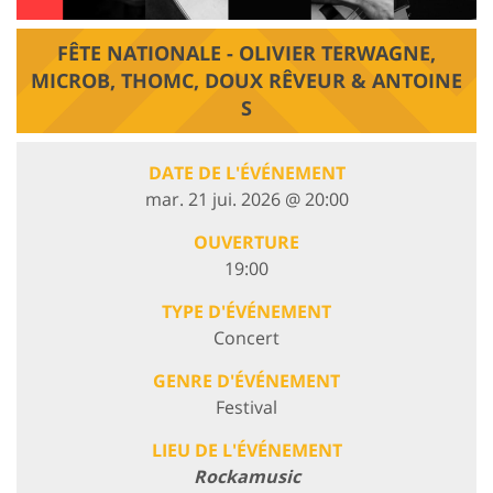
FÊTE NATIONALE - OLIVIER TERWAGNE,
MICROB, THOMC, DOUX RÊVEUR & ANTOINE
S
DATE DE L'ÉVÉNEMENT
mar. 21 jui. 2026 @ 20:00
OUVERTURE
19:00
TYPE D'ÉVÉNEMENT
Concert
GENRE D'ÉVÉNEMENT
Festival
LIEU DE L'ÉVÉNEMENT
Rockamusic