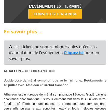
L'ÉVÉNEMENT EST TERMINÉ
CONSULTEZ L'AGENDA
En savoir plus ...
Les tickets ne sont remboursables qu'en cas
d'annulation de l'événement.
Cliquez ici
pour en
savoir plus.
ATHALEON + ORCHID SANCTION
Double dose de
métal symphonique
au féminin chez
Rockamusic
le
18 juillet
avec
Athaleon
et
Orchid Sanction
!
Athaleon
est un groupe de métal symphonique liégeois. Guidé par une
chanteuse charismatique, ils vous emmèneront dans leur univers rétro-
futuriste où l'émotion humaine est au centre de leurs compositions.
Leurs riffs puissants aux sonorités heavy et leurs mélodies épiques