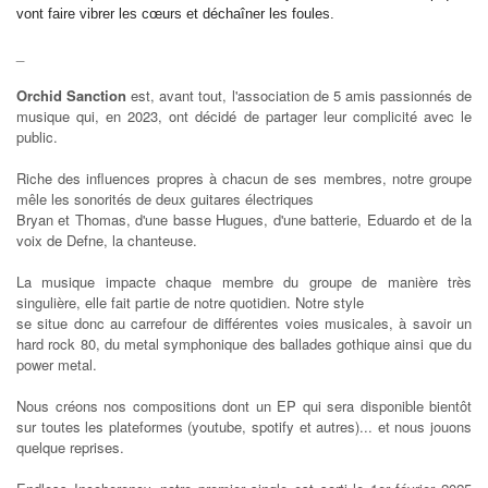
vont faire vibrer les cœurs et déchaîner les foules.
_
Orchid Sanction
est, avant tout, l'association de 5 amis passionnés de
musique qui, en 2023, ont décidé de partager leur complicité avec le
public.
Riche des influences propres à chacun de ses membres, notre groupe
mêle les sonorités de deux guitares électriques
Bryan et Thomas, d'une basse Hugues, d'une batterie, Eduardo et de la
voix de Defne, la chanteuse.
La musique impacte chaque membre du groupe de manière très
singulière, elle fait partie de notre quotidien. Notre style
se situe donc au carrefour de différentes voies musicales, à savoir un
hard rock 80, du metal symphonique des ballades gothique ainsi que du
power metal.
Nous créons nos compositions dont un EP qui sera disponible bientôt
sur toutes les plateformes (youtube, spotify et autres)... et nous jouons
quelque reprises.