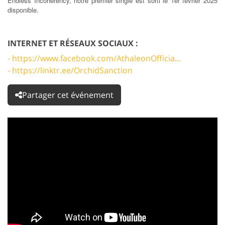
Endless Incoherency, notre premier single est sorti le 1er février 2025
disponible.
INTERNET ET RÉSEAUX SOCIAUX :
- https://www.facebook.com/AthaleonOfficia...
- https://linktr.ee/OrchidSanction
Partager cet événement