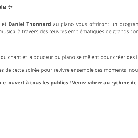
ble ✨
, et
Daniel Thonnard
au piano vous offriront un programm
e musical à travers des œuvres emblématiques de grands co
 du chant et la douceur du piano se mêlent pour créer des 
es de cette soirée pour revivre ensemble ces moments inoub
, ouvert à tous les publics ! Venez vibrer au rythme de