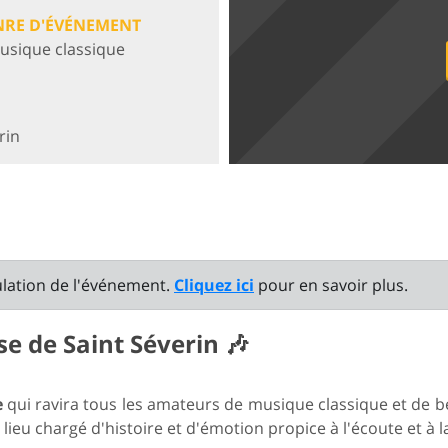
NRE D'ÉVÉNEMENT
usique classique
rin
ulation de l'événement.
Cliquez ici
pour en savoir plus.
ise de Saint Séverin
🎶
e
qui ravira tous les amateurs de musique classique et de b
n lieu chargé d'histoire et d'émotion propice à l'écoute et à 