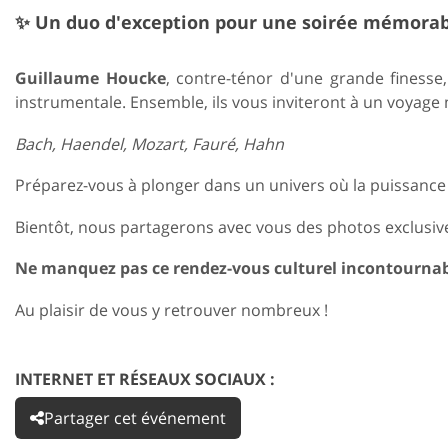
✨ Un duo d'exception pour une soirée mémora
Guillaume Houcke
, contre-ténor d'une grande finesse
instrumentale. Ensemble, ils vous inviteront à un voyag
Bach, Haendel, Mozart, Fauré, Hahn
Préparez-vous à plonger dans un univers où la puissance
Bientôt, nous partagerons avec vous des photos exclusiv
Ne manquez pas ce rendez-vous culturel incontournable
Au plaisir de vous y retrouver nombreux !
INTERNET ET RÉSEAUX SOCIAUX :
Partager cet événement