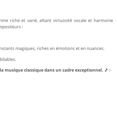
e riche et varié, alliant virtuosité vocale et harmonie
mpositeurs :
instants magiques, riches en émotions et en nuances.
liables.
 la musique classique dans un cadre exceptionnel.
🎵✨