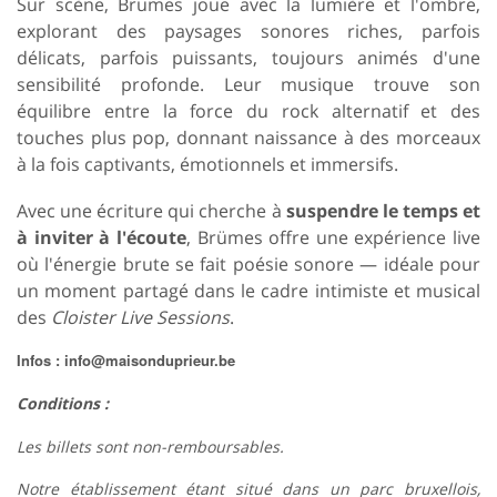
Sur scène, Brümes joue avec la lumière et l'ombre,
explorant des paysages sonores riches, parfois
délicats, parfois puissants, toujours animés d'une
sensibilité profonde. Leur musique trouve son
équilibre entre la force du rock alternatif et des
touches plus pop, donnant naissance à des morceaux
à la fois captivants, émotionnels et immersifs.
Avec une écriture qui cherche à
suspendre le temps et
à inviter à l'écoute
, Brümes offre une expérience live
où l'énergie brute se fait poésie sonore — idéale pour
un moment partagé dans le cadre intimiste et musical
des
Cloister Live Sessions
.
Infos : info@maisonduprieur.be
Conditions :
Les billets sont non-remboursables.
Notre établissement étant situé dans un parc bruxellois,