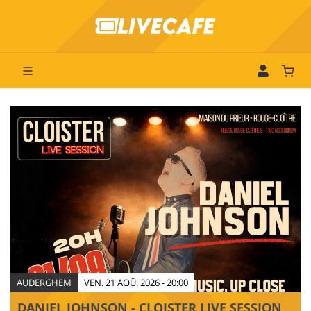
AUDERGHEM
VEN. 21 AOÛ. 2026 - 20:00
DANIEL JOHNSON - CLOISTER LIVE SESSION