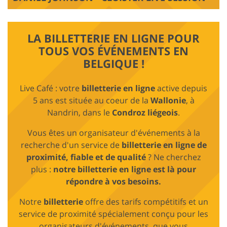
LA BILLETTERIE EN LIGNE POUR
TOUS VOS ÉVÉNEMENTS EN
BELGIQUE !
Live Café : votre
billetterie en ligne
active depuis
5 ans est située au coeur de la
Wallonie
, à
Nandrin, dans le
Condroz liégeois
.
Vous êtes un organisateur d'événements à la
recherche d'un service de
billetterie en ligne de
proximité, fiable et de qualité
? Ne cherchez
plus :
notre billetterie en ligne est là pour
répondre à vos besoins.
Notre
billetterie
offre des tarifs compétitifs et un
service de proximité spécialement conçu pour les
organisateurs d'événements, que vous